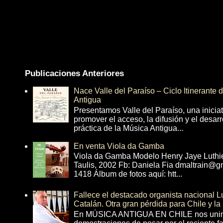
Publicaciones Anteriores
Nace Valle del Paraíso – Ciclo Itinerante
Antigua
Presentamos Valle del Paraíso, una inicia
promover el acceso, la difusión y el desarr
práctica de la Música Antigua...
En venta Viola da Gamba
Viola da Gamba Modelo Henry Jaye Luthi
Taulis, 2002 Fb: Daniela Fia dmaltrain@g
1418 Álbum de fotos aquí: htt...
Fallece el destacado organista nacional 
Catalán. Otra gran pérdida para Chile y la
En MÚSICA ANTIGUA EN CHILE nos unim