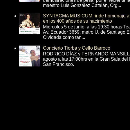
demostraciones de pesar por el reciente fa
maestro Luis González Catalán, Org...
SYNTAGMA MUSICUM rinde homenaje a B
en los 400 años de su nacimiento
Miércoles 5 de junio, a las 19:30 horas T
Av. Ecuador 3659, metro U. de Santiago E
Olvidada como tan...
Concierto Tiorba y Cello Barroco
RODRIGO DÍAZ y FERNANDO MANSILLA 
agosto a las 17:00hrs en la Gran Sala del
San Francisco.