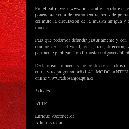
En el sitio web www.musicantiguaenchile.cl enc
ponencias, venta de instrumentos, notas de prensa
estimule la circulación de la música antigua y 
mundo.
Para que podamos difundir gratuitamente y con a
nombre de la actividad, fecha, hora, dirección, v
pertinente publicar al mail
musicaantiguaenchil
De la misma manera, si tienes discos o audios qu
en nuestro programa radial AL MODO ANTIGUO e
online www.radiosanjoaquin.cl
Saludos
ATTE.
Enrique Vasconcelos
Administrador