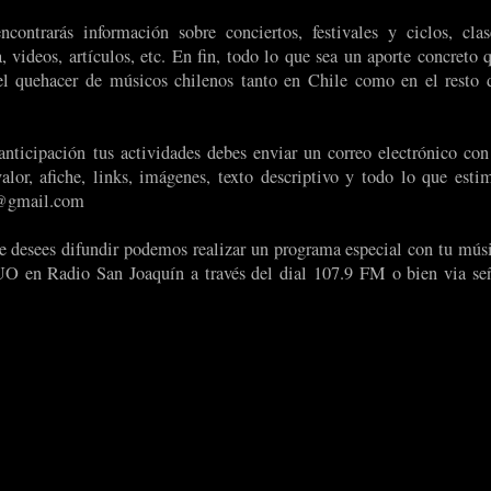
ontrarás información sobre conciertos, festivales y ciclos, clas
, videos, artículos, etc. En fin, todo lo que sea un aporte concreto 
el quehacer de músicos chilenos tanto en Chile como en el resto 
nticipación tus actividades debes enviar un correo electrónico con
alor, afiche, links, imágenes, texto descriptivo y todo lo que esti
e@gmail.com
e desees difundir podemos realizar un programa especial con tu mús
n Radio San Joaquín a través del dial 107.9 FM o bien via se