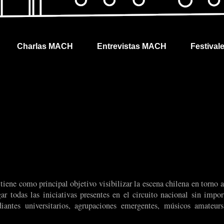
Charlas MACH
Entrevistas MACH
Festival
iene como principal objetivo visibilizar la escena chilena en torno a
ar todas las iniciativas presentes en el circuito nacional sin impor
udiantes universitarios, agrupaciones emergentes, músicos amateur