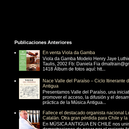
Publicaciones Anteriores
En venta Viola da Gamba
Viola da Gamba Modelo Henry Jaye Luthi
Taulis, 2002 Fb: Daniela Fia dmaltrain@g
1418 Álbum de fotos aquí: htt...
Nace Valle del Paraíso – Ciclo Itinerante
Antigua
Presentamos Valle del Paraíso, una inicia
promover el acceso, la difusión y el desarr
práctica de la Música Antigua...
Fallece el destacado organista nacional 
Catalán. Otra gran pérdida para Chile y la
En MÚSICA ANTIGUA EN CHILE nos unim