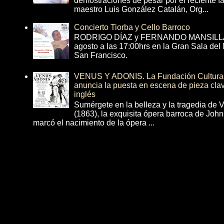
demostraciones de pesar por el reciente fa
maestro Luis González Catalán, Org...
Concierto Tiorba y Cello Barroco
RODRIGO DÍAZ y FERNANDO MANSILLA 
agosto a las 17:00hrs en la Gran Sala del
San Francisco.
VENUS Y ADONIS. La Fundación Cultural 
anuncia la puesta en escena de pieza cla
inglés
Sumérgete en la belleza y la tragedia de 
(1863), la exquisita ópera barroca de Joh
marcó el nacimiento de la ópera ...