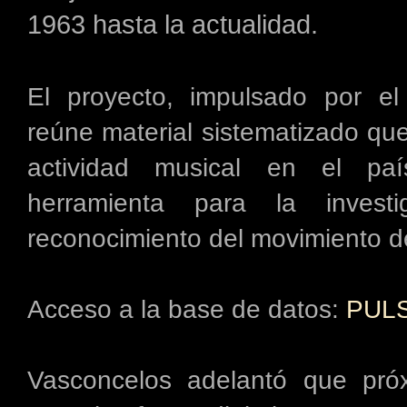
1963 hasta la actualidad.
El proyecto, impulsado por el
reúne material sistematizado q
actividad musical en el paí
herramienta para la invest
reconocimiento del movimiento d
Acceso a la base de datos:
PUL
Vasconcelos adelantó que próx