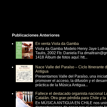
Publicaciones Anteriores
En venta Viola da Gamba
Viola da Gamba Modelo Henry Jaye Luthi
Taulis, 2002 Fb: Daniela Fia dmaltrain@g
1418 Álbum de fotos aquí: htt...
Nace Valle del Paraíso – Ciclo Itinerante
Antigua
Presentamos Valle del Paraíso, una inicia
promover el acceso, la difusión y el desarr
práctica de la Música Antigua...
Fallece el destacado organista nacional 
Catalán. Otra gran pérdida para Chile y la
En MÚSICA ANTIGUA EN CHILE nos unim