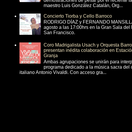
demostraciones de pesar por el reciente fa
maestro Luis González Catalán, Org...
Concierto Tiorba y Cello Barroco
RODRIGO DÍAZ y FERNANDO MANSILLA 
agosto a las 17:00hrs en la Gran Sala del
San Francisco.
Coro Madrigalista Usach y Orquesta Barr
presentan inédita colaboración en Estació
Granja
Ambas agrupaciones se unirán para interp
programa dedicado a la música sacra del 
italiano Antonio Vivaldi. Con acceso gra...