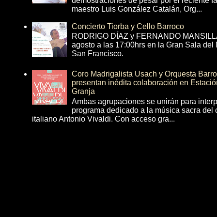
demostraciones de pesar por el reciente fa
maestro Luis González Catalán, Org...
Concierto Tiorba y Cello Barroco
RODRIGO DÍAZ y FERNANDO MANSILLA 
agosto a las 17:00hrs en la Gran Sala del
San Francisco.
Coro Madrigalista Usach y Orquesta Barr
presentan inédita colaboración en Estació
Granja
Ambas agrupaciones se unirán para interp
programa dedicado a la música sacra del 
italiano Antonio Vivaldi. Con acceso gra...