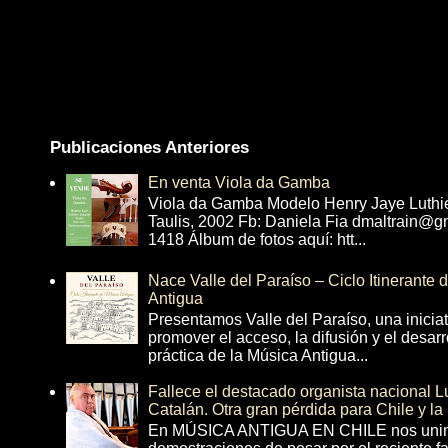
Publicaciones Anteriores
En venta Viola da Gamba
Viola da Gamba Modelo Henry Jaye Luthi
Taulis, 2002 Fb: Daniela Fia dmaltrain@g
1418 Álbum de fotos aquí: htt...
Nace Valle del Paraíso – Ciclo Itinerante
Antigua
Presentamos Valle del Paraíso, una inicia
promover el acceso, la difusión y el desarr
práctica de la Música Antigua...
Fallece el destacado organista nacional 
Catalán. Otra gran pérdida para Chile y la
En MÚSICA ANTIGUA EN CHILE nos unim