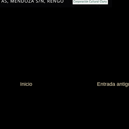
Inicio
Entrada antig