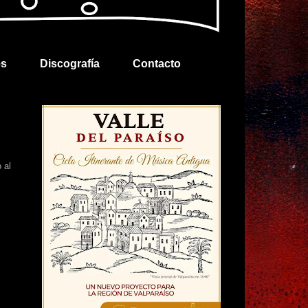
es
Discografía
Contacto
 al