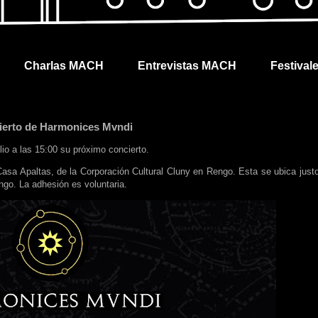
Charlas MACH
Entrevistas MACH
Festival
cierto de Harmonices Mvndi
io a las 15:00 su próximo concierto.
Casa Apaltas, de la Corporación Cultural Cluny en Rengo. Esta se ubica justo
ngo. La adhesión es voluntaria.