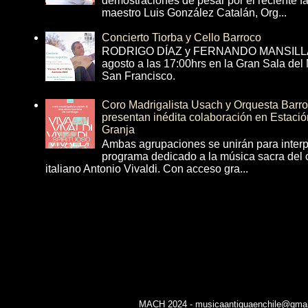
demostraciones de pesar por el reciente fa
maestro Luis González Catalán, Org...
Concierto Tiorba y Cello Barroco
RODRIGO DÍAZ y FERNANDO MANSILLA 
agosto a las 17:00hrs en la Gran Sala del
San Francisco.
Coro Madrigalista Usach y Orquesta Barr
presentan inédita colaboración en Estació
Granja
Ambas agrupaciones se unirán para interp
programa dedicado a la música sacra del 
italiano Antonio Vivaldi. Con acceso gra...
MACH 2024 - musicaantiguaenchile@gmail