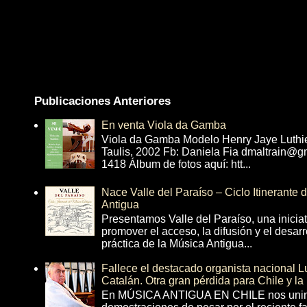
Publicaciones Anteriores
En venta Viola da Gamba
Viola da Gamba Modelo Henry Jaye Luthi
Taulis, 2002 Fb: Daniela Fia dmaltrain@g
1418 Álbum de fotos aquí: htt...
Nace Valle del Paraíso – Ciclo Itinerante
Antigua
Presentamos Valle del Paraíso, una inicia
promover el acceso, la difusión y el desarr
práctica de la Música Antigua...
Fallece el destacado organista nacional 
Catalán. Otra gran pérdida para Chile y la
En MÚSICA ANTIGUA EN CHILE nos unim