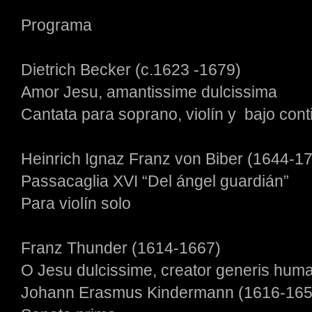
Programa
Dietrich Becker (c.1623 -1679)
Amor Jesu, amantissime dulcissima
Cantata para soprano, violín y bajo con
Heinrich Ignaz Franz von Biber (1644-1
Passacaglia XVI “Del ángel guardián”
Para violín solo
Franz Thunder (1614-1667)
O Jesu dulcissime, creator generis 
Johann Erasmus Kindermann (1616-16