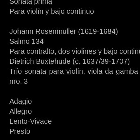
Sonata prima
Para violín y bajo continuo
Johann Rosenmüller (1619-1684)
Salmo 134
Para contralto, dos violines y bajo cont
Dietrich Buxtehude (c. 1637/39-1707)
Trío sonata para violín, viola da gamba
nro. 3
Adagio
Allegro
Lento-Vivace
Presto