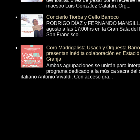
demostraciones de pesar por el reciente fa
maestro Luis González Catalán, Org...
Concierto Tiorba y Cello Barroco
RODRIGO DÍAZ y FERNANDO MANSILLA 
agosto a las 17:00hrs en la Gran Sala del
San Francisco.
Coro Madrigalista Usach y Orquesta Barr
presentan inédita colaboración en Estació
Granja
Ambas agrupaciones se unirán para interp
programa dedicado a la música sacra del 
italiano Antonio Vivaldi. Con acceso gra...