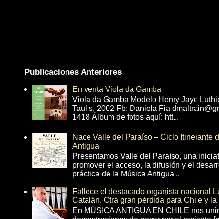
Publicaciones Anteriores
En venta Viola da Gamba
Viola da Gamba Modelo Henry Jaye Luthi
Taulis, 2002 Fb: Daniela Fia dmaltrain@g
1418 Álbum de fotos aquí: htt...
Nace Valle del Paraíso – Ciclo Itinerante
Antigua
Presentamos Valle del Paraíso, una inicia
promover el acceso, la difusión y el desarr
práctica de la Música Antigua...
Fallece el destacado organista nacional 
Catalán. Otra gran pérdida para Chile y la
En MÚSICA ANTIGUA EN CHILE nos unim