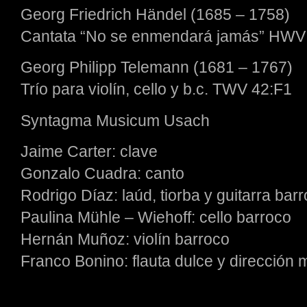
Georg Friedrich Händel (1685 – 1758)
Cantata “No se enmendará jamás” HWV
Georg Philipp Telemann (1681 – 1767)
Trío para violín, cello y b.c. TWV 42:F1
Syntagma Musicum Usach
Jaime Carter: clave
Gonzalo Cuadra: canto
Rodrigo Díaz: laúd, tiorba y guitarra bar
Paulina Mühle – Wiehoff: cello barroco
Hernán Muñoz: violín barroco
Franco Bonino: flauta dulce y dirección 