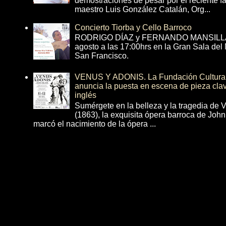
demostraciones de pesar por el reciente fa
maestro Luis González Catalán, Org...
Concierto Tiorba y Cello Barroco
RODRIGO DÍAZ y FERNANDO MANSILLA 
agosto a las 17:00hrs en la Gran Sala del
San Francisco.
VENUS Y ADONIS. La Fundación Cultural 
anuncia la puesta en escena de pieza cla
inglés
Sumérgete en la belleza y la tragedia de 
(1863), la exquisita ópera barroca de Joh
marcó el nacimiento de la ópera ...