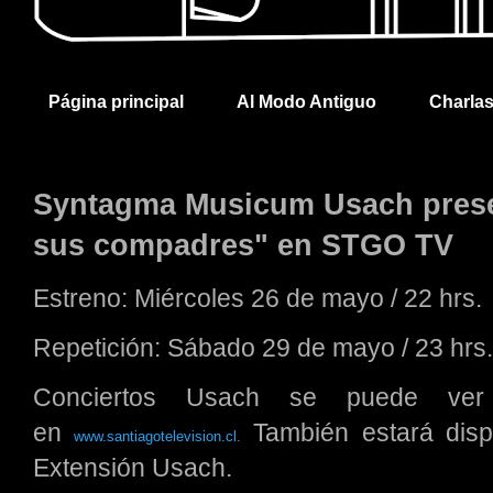
Página principal
Al Modo Antiguo
Charla
Syntagma Musicum Usach prese
sus compadres" en STGO TV
Estreno: Miércoles 26 de mayo / 22 hrs.
Repetición: Sábado 29 de mayo / 23 hrs.
Conciertos Usach se puede ver
en
También estará dis
www.santiagotelevision.cl.
Extensión Usach.