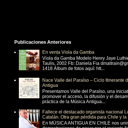
Publicaciones Anteriores
En venta Viola da Gamba
Viola da Gamba Modelo Henry Jaye Luthi
Taulis, 2002 Fb: Daniela Fia dmaltrain@g
1418 Álbum de fotos aquí: htt...
Nace Valle del Paraíso – Ciclo Itinerante
Antigua
Presentamos Valle del Paraíso, una inicia
promover el acceso, la difusión y el desarr
práctica de la Música Antigua...
Fallece el destacado organista nacional 
Catalán. Otra gran pérdida para Chile y la
En MÚSICA ANTIGUA EN CHILE nos unim