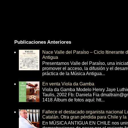
Publicaciones Anteriores
Nace Valle del Paraíso – Ciclo Itinerante
Antigua
Presentamos Valle del Paraíso, una inicia
promover el acceso, la difusión y el desarr
práctica de la Música Antigua...
En venta Viola da Gamba
Viola da Gamba Modelo Henry Jaye Luthi
Taulis, 2002 Fb: Daniela Fia dmaltrain@g
1418 Álbum de fotos aquí: htt...
Fallece el destacado organista nacional 
Catalán. Otra gran pérdida para Chile y la
En MÚSICA ANTIGUA EN CHILE nos unim