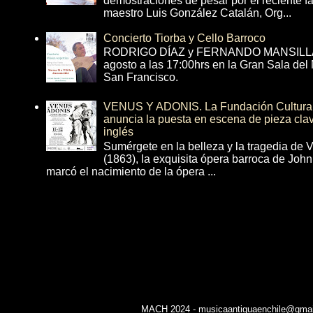
demostraciones de pesar por el reciente fa
maestro Luis González Catalán, Org...
Concierto Tiorba y Cello Barroco
RODRIGO DÍAZ y FERNANDO MANSILLA 
agosto a las 17:00hrs en la Gran Sala del
San Francisco.
VENUS Y ADONIS. La Fundación Cultural 
anuncia la puesta en escena de pieza cla
inglés
Sumérgete en la belleza y la tragedia de 
(1863), la exquisita ópera barroca de Joh
marcó el nacimiento de la ópera ...
MACH 2024 - musicaantiguaenchile@gmail