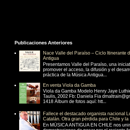
Publicaciones Anteriores
Nace Valle del Paraíso – Ciclo Itinerante
Antigua
Presentamos Valle del Paraíso, una inicia
promover el acceso, la difusión y el desarr
práctica de la Música Antigua...
En venta Viola da Gamba
Viola da Gamba Modelo Henry Jaye Luthi
Taulis, 2002 Fb: Daniela Fia dmaltrain@g
1418 Álbum de fotos aquí: htt...
Fallece el destacado organista nacional 
Catalán. Otra gran pérdida para Chile y la
En MÚSICA ANTIGUA EN CHILE nos unim