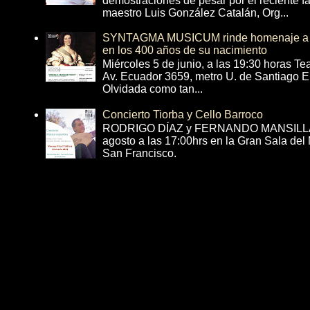
demostraciones de pesar por el reciente fa
maestro Luis González Catalán, Org...
SYNTAGMA MUSICUM rinde homenaje a B
en los 400 años de su nacimiento
Miércoles 5 de junio, a las 19:30 horas T
Av. Ecuador 3659, metro U. de Santiago E
Olvidada como tan...
Concierto Tiorba y Cello Barroco
RODRIGO DÍAZ y FERNANDO MANSILLA 
agosto a las 17:00hrs en la Gran Sala del
San Francisco.