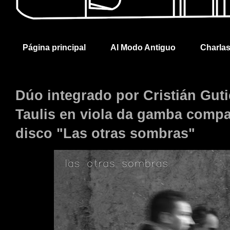
Página principal
Al Modo Antiguo
Charla
Dúo integrado por Cristián Guti
Taulis en viola da gamba compar
disco "Las otras sombras"