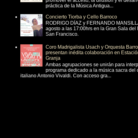
promover el acceso, la difusión y el desarr
práctica de la Música Antigua...
Concierto Tiorba y Cello Barroco
RODRIGO DÍAZ y FERNANDO MANSILLA 
agosto a las 17:00hrs en la Gran Sala del
San Francisco.
Coro Madrigalista Usach y Orquesta Barr
presentan inédita colaboración en Estació
Granja
Ambas agrupaciones se unirán para interp
programa dedicado a la música sacra del 
italiano Antonio Vivaldi. Con acceso gra...