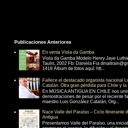
Publicaciones Anteriores
En venta Viola da Gamba
Viola da Gamba Modelo Henry Jaye Luthi
Taulis, 2002 Fb: Daniela Fia dmaltrain@g
1418 Álbum de fotos aquí: htt...
Fallece el destacado organista nacional 
Catalán. Otra gran pérdida para Chile y la
En MÚSICA ANTIGUA EN CHILE nos unim
demostraciones de pesar por el reciente fa
maestro Luis González Catalán, Org...
Nace Valle del Paraíso – Ciclo Itinerante
Antigua
Presentamos Valle del Paraíso, una inicia