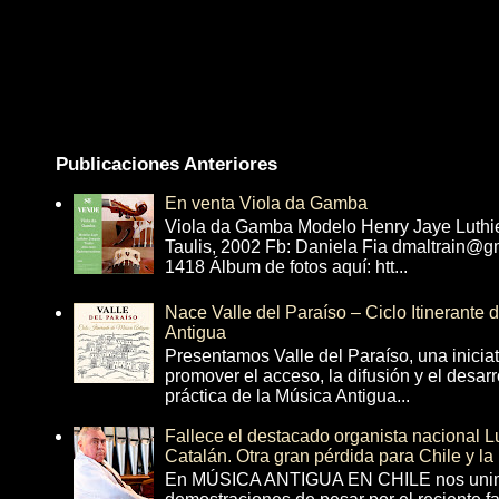
Publicaciones Anteriores
En venta Viola da Gamba
Viola da Gamba Modelo Henry Jaye Luthi
Taulis, 2002 Fb: Daniela Fia dmaltrain@g
1418 Álbum de fotos aquí: htt...
Nace Valle del Paraíso – Ciclo Itinerante
Antigua
Presentamos Valle del Paraíso, una inicia
promover el acceso, la difusión y el desarr
práctica de la Música Antigua...
Fallece el destacado organista nacional 
Catalán. Otra gran pérdida para Chile y la
En MÚSICA ANTIGUA EN CHILE nos unim