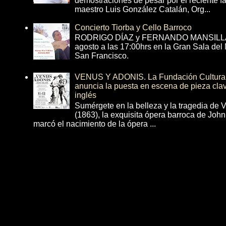
demostraciones de pesar por el reciente fa
maestro Luis González Catalán, Org...
Concierto Tiorba y Cello Barroco
RODRIGO DÍAZ y FERNANDO MANSILLA 
agosto a las 17:00hrs en la Gran Sala del
San Francisco.
VENUS Y ADONIS. La Fundación Cultural 
anuncia la puesta en escena de pieza cla
inglés
Sumérgete en la belleza y la tragedia de 
(1863), la exquisita ópera barroca de Joh
marcó el nacimiento de la ópera ...