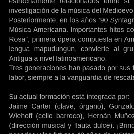
estrechamente relacionados entre si: l
investigación de la música del Medioevo,
Posteriormente, en los años ‘90 Syntag
Música Americana. Importantes hitos co
Rosa”, primera ópera compuesta en Amér
lengua mapudungún, convierte al gr
Antigua a nivel latinoamericano.
Tres generaciones han pasado por sus fi
labor, siempre a la vanguardia de rescat
Su actual formación está integrada por:
Jaime Carter (clave, órgano), Gonzal
Wiehoff (cello barroco), Hernán Muñoz
(dirección musical y flauta dulce). ¡Bri