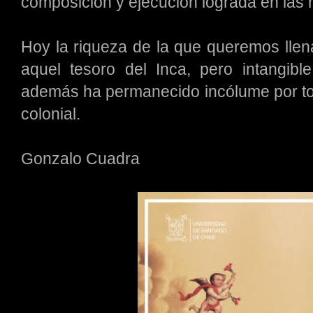
composición y ejecución lograda en las 
Hoy la riqueza de la que queremos llen
aquel tesoro del Inca, pero intangibl
además ha permanecido incólume por tod
colonial.
Gonzalo Cuadra