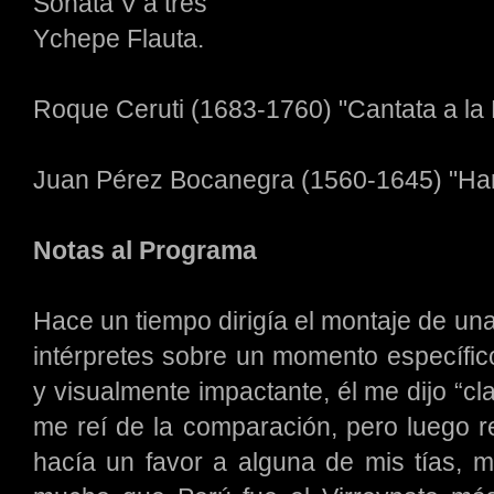
Sonata V a tres
Ychepe Flauta.
Roque Ceruti (1683-1760) "Cantata a la 
Juan Pérez Bocanegra (1560-1645) "H
Notas al Programa
Hace un tiempo dirigía el montaje de un
intérpretes sobre un momento específic
y visualmente impactante, él me dijo “cla
me reí de la comparación, pero luego r
hacía un favor a alguna de mis tías, 