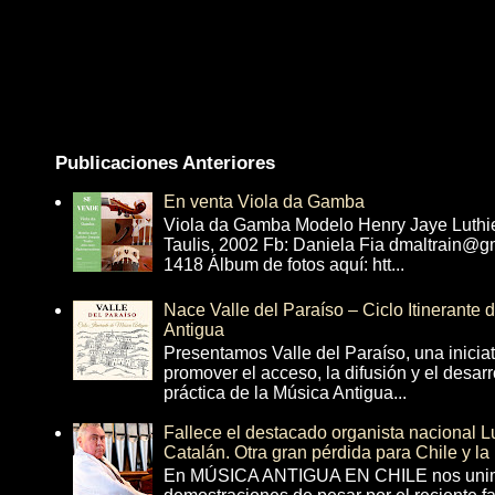
Publicaciones Anteriores
En venta Viola da Gamba
Viola da Gamba Modelo Henry Jaye Luthi
Taulis, 2002 Fb: Daniela Fia dmaltrain@g
1418 Álbum de fotos aquí: htt...
Nace Valle del Paraíso – Ciclo Itinerante
Antigua
Presentamos Valle del Paraíso, una inicia
promover el acceso, la difusión y el desarr
práctica de la Música Antigua...
Fallece el destacado organista nacional 
Catalán. Otra gran pérdida para Chile y la
En MÚSICA ANTIGUA EN CHILE nos unim