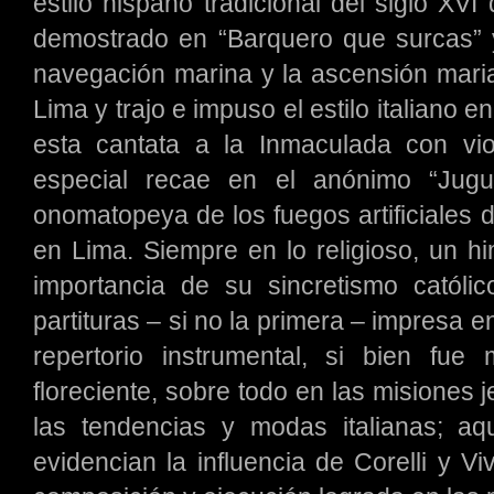
estilo hispano tradicional del siglo XVI
demostrado en “Barquero que surcas” 
navegación marina y la ascensión maria
Lima y trajo e impuso el estilo italiano 
esta cantata a la Inmaculada con viol
especial recae en el anónimo “Jugu
onomatopeya de los fuegos artificiales 
en Lima. Siempre en lo religioso, un 
importancia de su sincretismo católi
partituras – si no la primera – impresa 
repertorio instrumental, si bien fu
floreciente, sobre todo en las misiones j
las tendencias y modas italianas; a
evidencian la influencia de Corelli y Vi