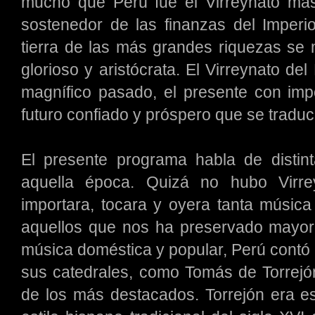
mucho que Perú fue el Virreynato má
sostenedor de las finanzas del Imperio
tierra de las más grandes riquezas se
glorioso y aristócrata. El Virreynato de
magnífico pasado, el presente con imp
futuro confiado y próspero que se traduc
El presente programa habla de distint
aquella época. Quizá no hubo Virr
importara, tocara y oyera tanta músic
aquellos que nos ha preservado mayor
música doméstica y popular, Perú contó
sus catedrales, como Tomás de Torrejó
de los más destacados. Torrejón era es