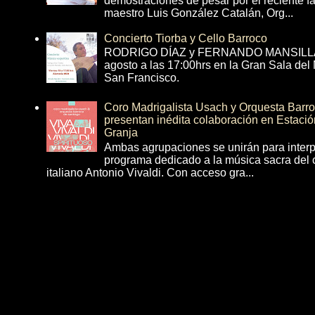
demostraciones de pesar por el reciente fa
maestro Luis González Catalán, Org...
Concierto Tiorba y Cello Barroco
RODRIGO DÍAZ y FERNANDO MANSILLA 
agosto a las 17:00hrs en la Gran Sala del
San Francisco.
Coro Madrigalista Usach y Orquesta Barr
presentan inédita colaboración en Estació
Granja
Ambas agrupaciones se unirán para interp
programa dedicado a la música sacra del 
italiano Antonio Vivaldi. Con acceso gra...