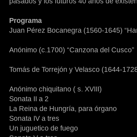
pasados y los futuros 40 años de exis
Programa
Juan Pérez Bocanegra (1560-1645) “H
Anónimo (c.1700) “Canzona del Cusco”
Tomás de Torrejón y Velasco (1644-1728
Anónimo chiquitano ( s. XVIII)
Sonata II a 2
La Reina de Hungría, para órgano
Sonata IV a tres
Un juguetico de fuego