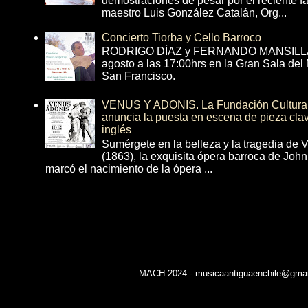
demostraciones de pesar por el reciente fa
maestro Luis González Catalán, Org...
Concierto Tiorba y Cello Barroco
RODRIGO DÍAZ y FERNANDO MANSILLA 
agosto a las 17:00hrs en la Gran Sala del
San Francisco.
VENUS Y ADONIS. La Fundación Cultural 
anuncia la puesta en escena de pieza cla
inglés
Sumérgete en la belleza y la tragedia de 
(1863), la exquisita ópera barroca de Joh
marcó el nacimiento de la ópera ...
MACH 2024 - musicaantiguaenchile@gmail