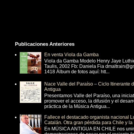
Publicaciones Anteriores
En venta Viola da Gamba
Viola da Gamba Modelo Henry Jaye Luthi
Taulis, 2002 Fb: Daniela Fia dmaltrain@g
1418 Álbum de fotos aquí: htt...
Nace Valle del Paraíso – Ciclo Itinerante
Antigua
Presentamos Valle del Paraíso, una inicia
promover el acceso, la difusión y el desarr
práctica de la Música Antigua...
Fallece el destacado organista nacional 
Catalán. Otra gran pérdida para Chile y la
En MÚSICA ANTIGUA EN CHILE nos unim