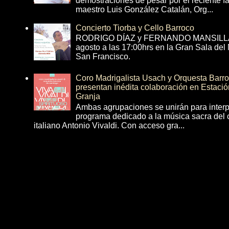
demostraciones de pesar por el reciente fa
maestro Luis González Catalán, Org...
Concierto Tiorba y Cello Barroco
RODRIGO DÍAZ y FERNANDO MANSILLA 
agosto a las 17:00hrs en la Gran Sala del
San Francisco.
Coro Madrigalista Usach y Orquesta Barr
presentan inédita colaboración en Estació
Granja
Ambas agrupaciones se unirán para interp
programa dedicado a la música sacra del 
italiano Antonio Vivaldi. Con acceso gra...