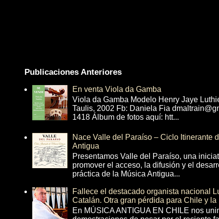
Publicaciones Anteriores
En venta Viola da Gamba
Viola da Gamba Modelo Henry Jaye Luthi
Taulis, 2002 Fb: Daniela Fia dmaltrain@g
1418 Álbum de fotos aquí: htt...
Nace Valle del Paraíso – Ciclo Itinerante
Antigua
Presentamos Valle del Paraíso, una inicia
promover el acceso, la difusión y el desarr
práctica de la Música Antigua...
Fallece el destacado organista nacional 
Catalán. Otra gran pérdida para Chile y la
En MÚSICA ANTIGUA EN CHILE nos unim