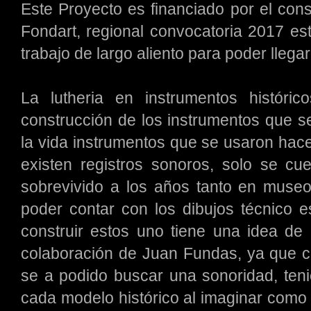
Este Proyecto es financiado por el conse
Fondart, regional convocatoria 2017 es
trabajo de largo aliento para poder llega
La lutheria en instrumentos históric
construcción de los instrumentos que se
la vida instrumentos que se usaron hac
existen registros sonoros, solo se cu
sobrevivido a los años tanto en museo
poder contar con los dibujos técnico 
construir estos uno tiene una idea de
colaboración de Juan Fundas, ya que c
se a podido buscar una sonoridad, teni
cada modelo histórico al imaginar como