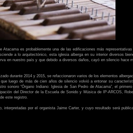
o de Atacama es probablemente una de las edificaciones más representativas
ciende a lo arquitectónico, esta iglesia alberga en su interior diversos bien
erva en nuestro país y que debido a diversos daños, cayó en silencio hace 
alizado durante 2014 y 2015, se refaccionaron varios de los elementos alberga
 el que luego de más de cien años de silencio volvió a entonar su característ
istro sonoro “Órgano Indiano: Iglesia de San Pedro de Atacama”, el primero
icipación del Director de la Escuela de Sonido y Música de IP-ARCOS, Robe
de este registro.
, interpretadas por el organista Jaime Carter, y cuyo resultado será public