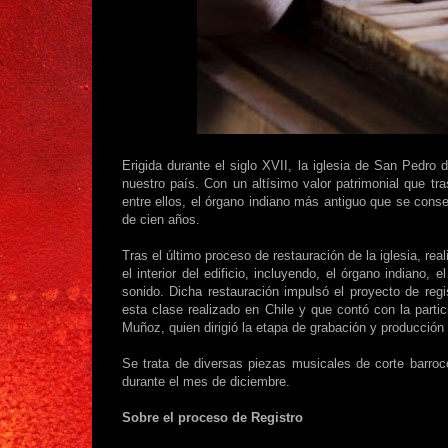
Erigida durante el siglo XVII, la iglesia de San Pedr
nuestro país. Con un altísimo valor patrimonial que tras
entre ellos, el órgano indiano más antiguo que se cons
de cien años.
Tras el último proceso de restauración de la iglesia, re
el interior del edificio, incluyendo, el órgano indiano,
sonido. Dicha restauración impulsó el proyecto de reg
esta clase realizado en Chile y que contó con la part
Muñoz, quien dirigió la etapa de grabación y producción 
Se trata de diversas piezas musicales de corte barroco
durante el mes de diciembre.
Sobre el proceso de Registro