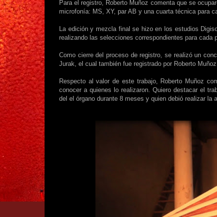
Para el registro, Roberto Muñoz comenta que se ocuparo
microfonía: MS, XY, par AB y una cuarta técnica para cap
La edición y mezcla final se hizo en los estudios Digi
realizando las selecciones correspondientes para cada 
Como cierre del proceso de registro, se realizó un conc
Jurak, el cual también fue registrado por Roberto Muñoz
Respecto al valor de este trabajo, Roberto Muñoz com
conocer a quienes lo realizaron. Quiero destacar el tr
del el órgano durante 8 meses y quien debió realizar la 