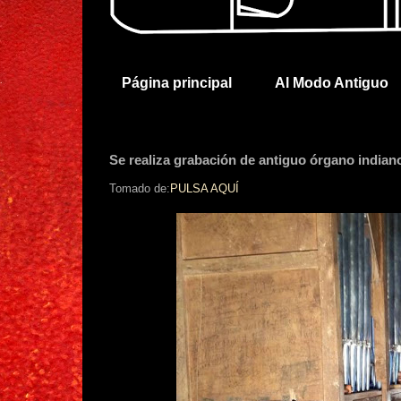
Página principal
Al Modo Antiguo
Se realiza grabación de antiguo órgano indian
Tomado de:
PULSA AQUÍ