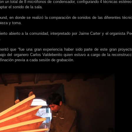
n un total de 8 micrófonos de condensador, configurando 4 técnicas estéreo
tar el sonido de la sala.
sound, en donde se realizó la comparación de sonidos de las diferentes técni
pieza y toma.
ierto abierto a la comunidad, interpretado por Jaime Carter y el organista Pe
.
entó que “fue una gran experiencia haber sido parte de este gran proyect
abajo del organero Carlos Valdebenito quien estuvo a cargo de la reconstrucc
afinación previa a cada sesión de grabación.