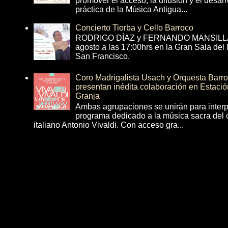
promover el acceso, la difusión y el desarr
práctica de la Música Antigua...
Concierto Tiorba y Cello Barroco
RODRIGO DÍAZ y FERNANDO MANSILLA 
agosto a las 17:00hrs en la Gran Sala del
San Francisco.
Coro Madrigalista Usach y Orquesta Barr
presentan inédita colaboración en Estació
Granja
Ambas agrupaciones se unirán para interp
programa dedicado a la música sacra del 
italiano Antonio Vivaldi. Con acceso gra...