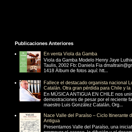
Publicaciones Anteriores
En venta Viola da Gamba
Viola da Gamba Modelo Henry Jaye Luthi
Taulis, 2002 Fb: Daniela Fia dmaltrain@g
1418 Álbum de fotos aquí: htt...
Fallece el destacado organista nacional 
Catalán. Otra gran pérdida para Chile y la
En MÚSICA ANTIGUA EN CHILE nos unim
demostraciones de pesar por el reciente fa
maestro Luis González Catalán, Org...
Nace Valle del Paraíso – Ciclo Itinerante
Antigua
Presentamos Valle del Paraíso, una inicia