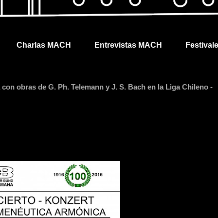
Charlas MACH
Entrevistas MACH
Festival
on obras de G. Ph. Telemann y J. S. Bach en la Liga Chileno -