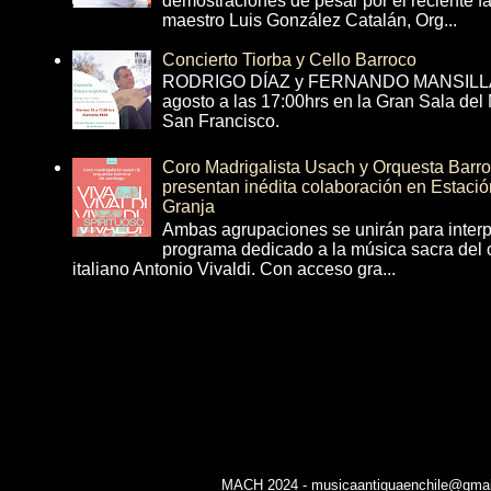
demostraciones de pesar por el reciente fa
maestro Luis González Catalán, Org...
Concierto Tiorba y Cello Barroco
RODRIGO DÍAZ y FERNANDO MANSILLA 
agosto a las 17:00hrs en la Gran Sala del
San Francisco.
Coro Madrigalista Usach y Orquesta Barr
presentan inédita colaboración en Estació
Granja
Ambas agrupaciones se unirán para interp
programa dedicado a la música sacra del 
italiano Antonio Vivaldi. Con acceso gra...
MACH 2024 - musicaantiguaenchile@gmail