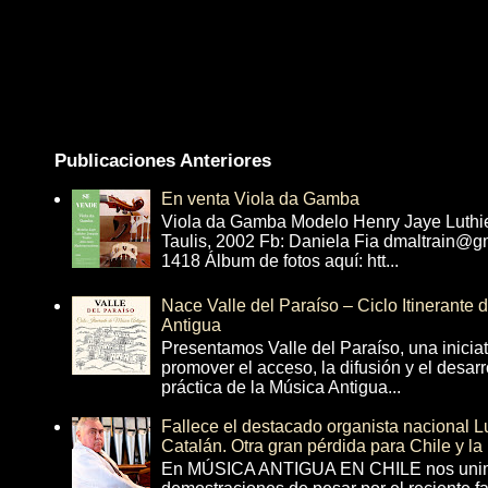
Publicaciones Anteriores
En venta Viola da Gamba
Viola da Gamba Modelo Henry Jaye Luthi
Taulis, 2002 Fb: Daniela Fia dmaltrain@g
1418 Álbum de fotos aquí: htt...
Nace Valle del Paraíso – Ciclo Itinerante
Antigua
Presentamos Valle del Paraíso, una inicia
promover el acceso, la difusión y el desarr
práctica de la Música Antigua...
Fallece el destacado organista nacional 
Catalán. Otra gran pérdida para Chile y la
En MÚSICA ANTIGUA EN CHILE nos unim