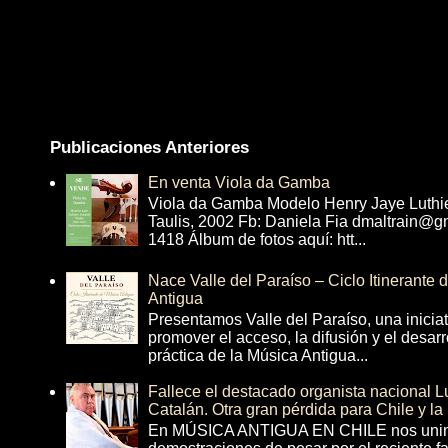
Publicaciones Anteriores
En venta Viola da Gamba
Viola da Gamba Modelo Henry Jaye Luthi
Taulis, 2002 Fb: Daniela Fia dmaltrain@g
1418 Álbum de fotos aquí: htt...
Nace Valle del Paraíso – Ciclo Itinerante
Antigua
Presentamos Valle del Paraíso, una inicia
promover el acceso, la difusión y el desarr
práctica de la Música Antigua...
Fallece el destacado organista nacional 
Catalán. Otra gran pérdida para Chile y la
En MÚSICA ANTIGUA EN CHILE nos unim