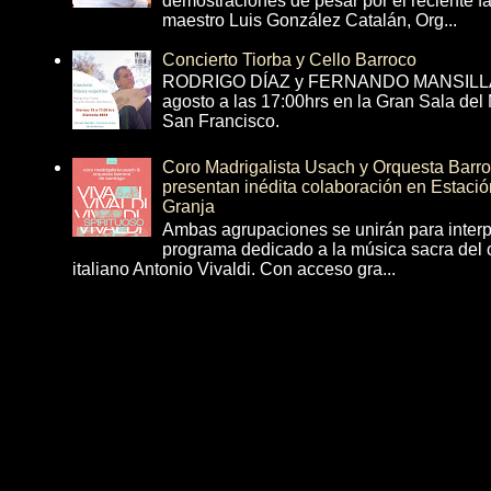
demostraciones de pesar por el reciente fa
maestro Luis González Catalán, Org...
Concierto Tiorba y Cello Barroco
RODRIGO DÍAZ y FERNANDO MANSILLA 
agosto a las 17:00hrs en la Gran Sala del
San Francisco.
Coro Madrigalista Usach y Orquesta Barr
presentan inédita colaboración en Estació
Granja
Ambas agrupaciones se unirán para interp
programa dedicado a la música sacra del 
italiano Antonio Vivaldi. Con acceso gra...