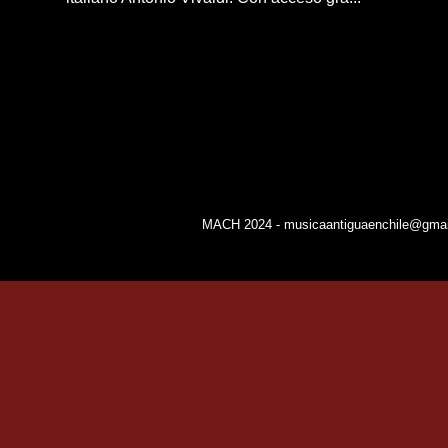
MACH 2024 - musicaantiguaenchile@gmail