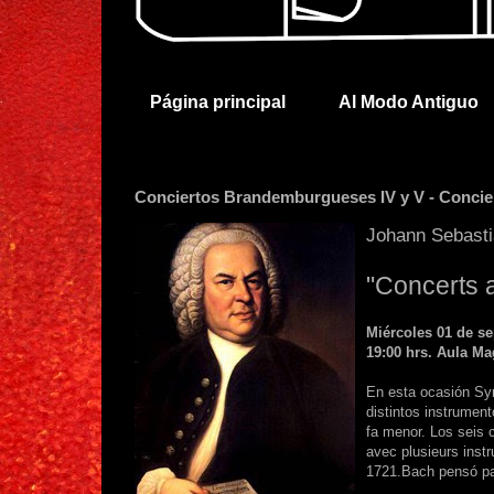
Página principal
Al Modo Antiguo
Conciertos Brandemburgueses IV y V - Conci
Johann Sebast
"Concerts 
Miércoles 01 de s
19:00 hrs. Aula M
En esta ocasión Sy
distintos instrumen
fa menor. Los seis 
avec plusieurs inst
1721.Bach pensó par