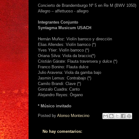
Concierto de Brandemburgo Nº 5 en Re M (BWV 1050)
Allegro – affettuoso - allegro
Integrantes Conjunto
Syntagma Musicum USACH
Hernán Muñoz: Violín barroco y dirección
Elias Allendes: Violín barroco (*)
Yves Ytier: Violín barroco (*)
Oriana Silva: Viola da braccio(*)
Cristián Gárate: Flauta traversera y dulce (*)
Franco Bonino: Flauta dulce
Julio Aravena: Viola da gamba bajo
Jasmin Lemus: Contrabajo (*)
Camilo Brandi: Clave (*)
Gonzalo Cuadra: Canto
Alejandro Reyes: Órgano
* Músico invitado
Posted by
Alonso Montecino
No hay comentarios: