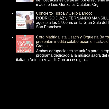
demostraciones de pesar por el reciente fa
maestro Luis González Catalán, Org...
Concierto Tiorba y Cello Barroco
RODRIGO DÍAZ y FERNANDO MANSILLA 
agosto a las 17:00hrs en la Gran Sala del
San Francisco.
Coro Madrigalista Usach y Orquesta Barr
presentan inédita colaboración en Estació
Granja
Ambas agrupaciones se unirán para interp
programa dedicado a la música sacra del 
italiano Antonio Vivaldi. Con acceso gra...