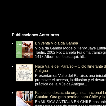
Publicaciones Anteriores
En venta Viola da Gamba
Viola da Gamba Modelo Henry Jaye Luthi
Taulis, 2002 Fb: Daniela Fia dmaltrain@g
1418 Álbum de fotos aquí: htt...
Nace Valle del Paraíso – Ciclo Itinerante
Antigua
Presentamos Valle del Paraíso, una inicia
promover el acceso, la difusión y el desarr
práctica de la Música Antigua...
Fallece el destacado organista nacional 
Catalán. Otra gran pérdida para Chile y la
En MÚSICA ANTIGUA EN CHILE nos unim