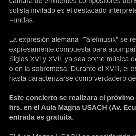
cámara de eminentes compositores del Ba
solista invitado es el destacado intérpr
Fundas.
La expresión alemana “Tafelmusik” se ref
expresamente compuesta para acompaña
Siglos XVI y XVII, ya sea como música de
o en la sobremesa. Durante el XVIII, el 
hasta caracterizarse como verdadero gé
Este concierto se realizara el próximo 
hrs. en el Aula Magna USACH (Av. Ecu
entrada es gratuita.