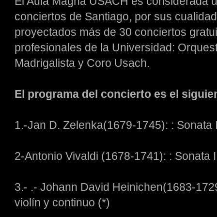
El Aula Magna USACH es considerada un
conciertos de Santiago, por sus cualidad
proyectados más de 30 conciertos gratui
profesionales de la Universidad: Orqu
Madrigalista y Coro Usach.
El programa del concierto es el siguie
1.-Jan D. Zelenka(1679-1745): : Sonata II
2-Antonio Vivaldi (1678-1741): : Sonata II
3.- .- Johann David Heinichen(1683-172
violín y continuo (*)