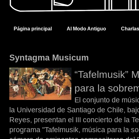
Página principal
Al Modo Antiguo
Charla
Syntagma Musicum
“Tafelmusik” 
para la sobre
El conjunto de mús
la Universidad de Santiago de Chile, baj
Reyes, presentan el III concierto de l
programa "Tafelmusik, música para la s