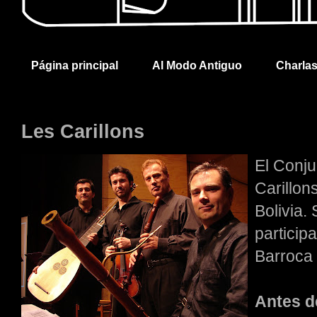
Página principal
Al Modo Antiguo
Charla
Les Carillons
El Conju
Carillon
Bolivia. 
particip
Barroca 
Antes de