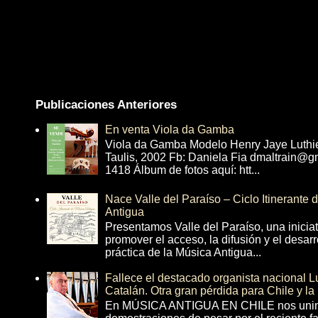
Publicaciones Anteriores
En venta Viola da Gamba
Viola da Gamba Modelo Henry Jaye Luthi
Taulis, 2002 Fb: Daniela Fia dmaltrain@g
1418 Álbum de fotos aquí: htt...
Nace Valle del Paraíso – Ciclo Itinerante
Antigua
Presentamos Valle del Paraíso, una inicia
promover el acceso, la difusión y el desarr
práctica de la Música Antigua...
Fallece el destacado organista nacional 
Catalán. Otra gran pérdida para Chile y la
En MÚSICA ANTIGUA EN CHILE nos unim