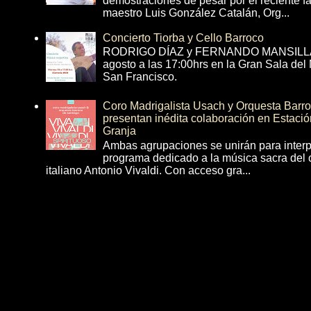
demostraciones de pesar por el reciente fa
maestro Luis González Catalán, Org...
Concierto Tiorba y Cello Barroco
RODRIGO DÍAZ y FERNANDO MANSILLA 
agosto a las 17:00hrs en la Gran Sala del
San Francisco.
Coro Madrigalista Usach y Orquesta Barr
presentan inédita colaboración en Estació
Granja
Ambas agrupaciones se unirán para interp
programa dedicado a la música sacra del 
italiano Antonio Vivaldi. Con acceso gra...