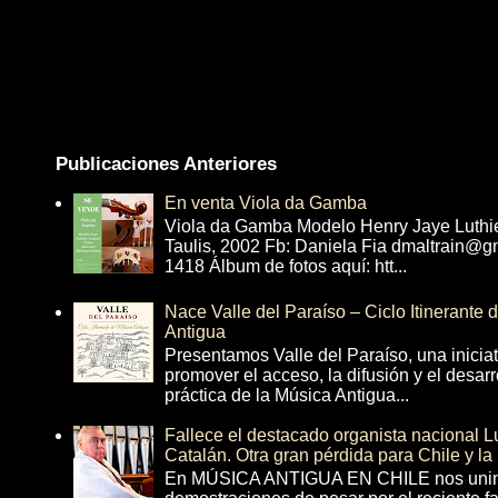
Publicaciones Anteriores
En venta Viola da Gamba
Viola da Gamba Modelo Henry Jaye Luthi
Taulis, 2002 Fb: Daniela Fia dmaltrain@g
1418 Álbum de fotos aquí: htt...
Nace Valle del Paraíso – Ciclo Itinerante
Antigua
Presentamos Valle del Paraíso, una inicia
promover el acceso, la difusión y el desarr
práctica de la Música Antigua...
Fallece el destacado organista nacional 
Catalán. Otra gran pérdida para Chile y la
En MÚSICA ANTIGUA EN CHILE nos unim