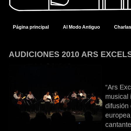
Página principal
Al Modo Antiguo
Charla
AUDICIONES 2010 ARS EXCEL
“Ars Ex
musical 
difusión
europea
cantante