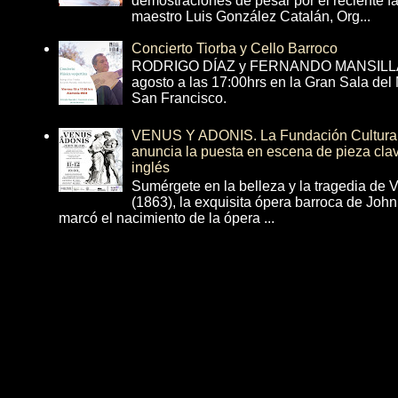
demostraciones de pesar por el reciente fa
maestro Luis González Catalán, Org...
Concierto Tiorba y Cello Barroco
RODRIGO DÍAZ y FERNANDO MANSILLA 
agosto a las 17:00hrs en la Gran Sala del
San Francisco.
VENUS Y ADONIS. La Fundación Cultural 
anuncia la puesta en escena de pieza cla
inglés
Sumérgete en la belleza y la tragedia de 
(1863), la exquisita ópera barroca de Joh
marcó el nacimiento de la ópera ...