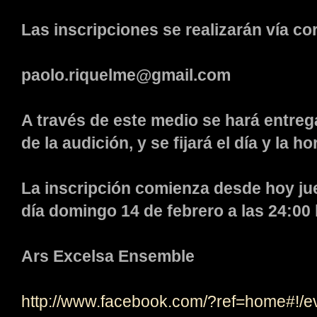
Las inscripciones se realizarán vía co
paolo.riquelme@gmail.com
A través de este medio se hará entreg
de la audición, y se fijará el día y la ho
La inscripción comienza desde hoy juev
día domingo 14 de febrero a las 24:00 
Ars Excelsa Ensemble
http://www.facebook.com/?ref=home#!/