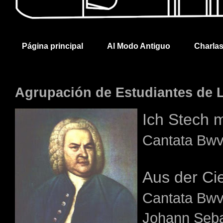
Página principal
Al Modo Antiguo
Charla
Agrupación de Estudiantes de L
Ich Stech 
Cantata Bwv
Aus der Cief
Cantata Bwv
Johann Seba