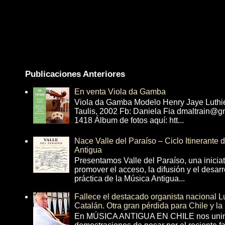
Publicaciones Anteriores
En venta Viola da Gamba
Viola da Gamba Modelo Henry Jaye Luthi
Taulis, 2002 Fb: Daniela Fia dmaltrain@g
1418 Álbum de fotos aquí: htt...
Nace Valle del Paraíso – Ciclo Itinerante
Antigua
Presentamos Valle del Paraíso, una inicia
promover el acceso, la difusión y el desarr
práctica de la Música Antigua...
Fallece el destacado organista nacional 
Catalán. Otra gran pérdida para Chile y la
En MÚSICA ANTIGUA EN CHILE nos unim