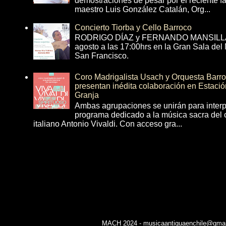
demostraciones de pesar por el reciente fa
maestro Luis González Catalán, Org...
Concierto Tiorba y Cello Barroco
RODRIGO DÍAZ y FERNANDO MANSILLA 
agosto a las 17:00hrs en la Gran Sala del
San Francisco.
Coro Madrigalista Usach y Orquesta Barr
presentan inédita colaboración en Estació
Granja
Ambas agrupaciones se unirán para interp
programa dedicado a la música sacra del 
italiano Antonio Vivaldi. Con acceso gra...
MACH 2024 - musicaantiguaenchile@gmail