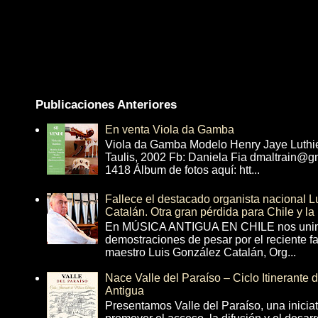
Publicaciones Anteriores
En venta Viola da Gamba
Viola da Gamba Modelo Henry Jaye Luthi
Taulis, 2002 Fb: Daniela Fia dmaltrain@g
1418 Álbum de fotos aquí: htt...
Fallece el destacado organista nacional 
Catalán. Otra gran pérdida para Chile y la
En MÚSICA ANTIGUA EN CHILE nos unim
demostraciones de pesar por el reciente fa
maestro Luis González Catalán, Org...
Nace Valle del Paraíso – Ciclo Itinerante
Antigua
Presentamos Valle del Paraíso, una inicia