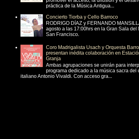
promover el acceso, la difusión y el desarr
práctica de la Música Antigua...
Concierto Tiorba y Cello Barroco
RODRIGO DÍAZ y FERNANDO MANSILLA 
agosto a las 17:00hrs en la Gran Sala del
San Francisco.
Coro Madrigalista Usach y Orquesta Barr
presentan inédita colaboración en Estació
Granja
Ambas agrupaciones se unirán para interp
programa dedicado a la música sacra del 
italiano Antonio Vivaldi. Con acceso gra...