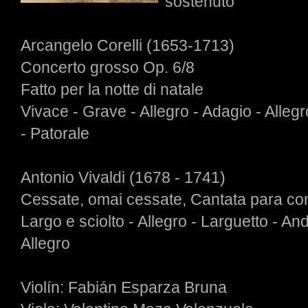
sostenuto
Arcangelo Corelli (1653-1713)
Concerto grosso Op. 6/8
Fatto per la notte di natale
Vivace - Grave - Allegro - Adagio - Allegr
- Patorale
Antonio Vivaldi (1678 - 1741)
Cessate, omai cessate, Cantata para con
Largo e sciolto - Allegro - Larguetto - A
Allegro
Violín: Fabián Esparza Bruna