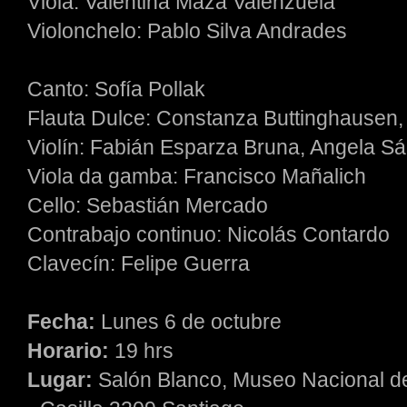
Viola: Valentina Maza Valenzuela
Violonchelo: Pablo Silva Andrades
Canto: Sofía Pollak
Flauta Dulce: Constanza Buttinghausen
Violín: Fabián Esparza Bruna, Angela S
Viola da gamba: Francisco Mañalich
Cello: Sebastián Mercado
Contrabajo continuo: Nicolás Contardo
Clavecín: Felipe Guerra
Fecha:
Lunes 6 de octubre
Horario:
19 hrs
Lugar:
Salón Blanco, Museo Nacional de 