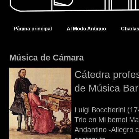
Página principal
Al Modo Antiguo
Charla
Música de Cámara
Cátedra profes
de Música Bar
Luigi Boccherini (1
Trio en Mi bemol Ma
Andantino -Allegro co