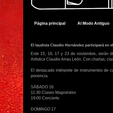
Página principal
Al Modo Antiguo
El laudista Claudio Hernández participará en e
Este 15, 16, 17 y 23 de noviembre, serán dí
Artística Claudio Arrau León. Con charlas, clas
El destacado intérprete de instrumentos de c
ponencia.
SÁBADO 16
11:30 Clases Magistrales
19:00 Concierto
DOMINGO 17