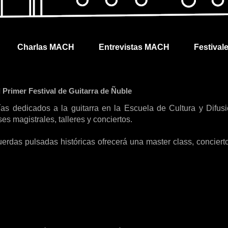
Charlas MACH
Entrevistas MACH
Festival
l Primer Festival de Guitarra de Ñuble
as dedicados a la guitarra en la Escuela de Cultura y Difus
es magistrales, talleres y conciertos.
uerdas pulsadas históricas ofrecerá una master class, conciert