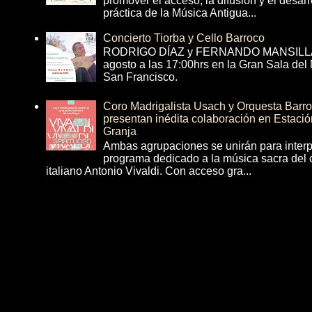
promover el acceso, la difusión y el desarr
práctica de la Música Antigua...
Concierto Tiorba y Cello Barroco
RODRIGO DÍAZ y FERNANDO MANSILLA 
agosto a las 17:00hrs en la Gran Sala del
San Francisco.
Coro Madrigalista Usach y Orquesta Barr
presentan inédita colaboración en Estació
Granja
Ambas agrupaciones se unirán para interp
programa dedicado a la música sacra del 
italiano Antonio Vivaldi. Con acceso gra...