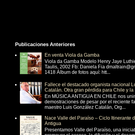
Publicaciones Anteriores
En venta Viola da Gamba
Viola da Gamba Modelo Henry Jaye Luthi
Taulis, 2002 Fb: Daniela Fia dmaltrain@g
1418 Álbum de fotos aquí: htt...
Fallece el destacado organista nacional 
Catalán. Otra gran pérdida para Chile y la
En MÚSICA ANTIGUA EN CHILE nos unim
demostraciones de pesar por el reciente fa
maestro Luis González Catalán, Org...
Nace Valle del Paraíso – Ciclo Itinerante
Antigua
Presentamos Valle del Paraíso, una inicia