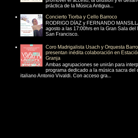
promover el acceso, la difusión y el desarr
práctica de la Música Antigua...
Concierto Tiorba y Cello Barroco
RODRIGO DÍAZ y FERNANDO MANSILLA 
agosto a las 17:00hrs en la Gran Sala del
San Francisco.
Coro Madrigalista Usach y Orquesta Barr
presentan inédita colaboración en Estació
Granja
Ambas agrupaciones se unirán para interp
programa dedicado a la música sacra del 
italiano Antonio Vivaldi. Con acceso gra...