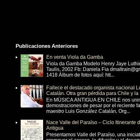
Publicaciones Anteriores
En venta Viola da Gamba
Viola da Gamba Modelo Henry Jaye Luthi
Taulis, 2002 Fb: Daniela Fia dmaltrain@g
1418 Álbum de fotos aquí: htt...
Fallece el destacado organista nacional 
Catalán. Otra gran pérdida para Chile y la
En MÚSICA ANTIGUA EN CHILE nos unim
demostraciones de pesar por el reciente fa
maestro Luis González Catalán, Org...
Nace Valle del Paraíso – Ciclo Itinerante
Antigua
Presentamos Valle del Paraíso, una inicia