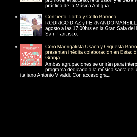
promover el acceso, la difusión y el desarr
práctica de la Música Antigua...
Concierto Tiorba y Cello Barroco
RODRIGO DÍAZ y FERNANDO MANSILLA 
agosto a las 17:00hrs en la Gran Sala del
San Francisco.
Coro Madrigalista Usach y Orquesta Barr
presentan inédita colaboración en Estació
Granja
Ambas agrupaciones se unirán para interp
programa dedicado a la música sacra del 
italiano Antonio Vivaldi. Con acceso gra...