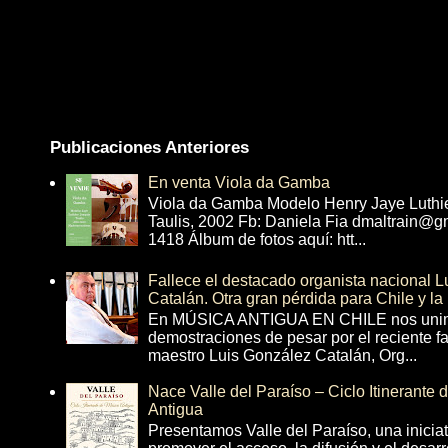
Publicaciones Anteriores
En venta Viola da Gamba
Viola da Gamba Modelo Henry Jaye Luthi
Taulis, 2002 Fb: Daniela Fia dmaltrain@g
1418 Álbum de fotos aquí: htt...
Fallece el destacado organista nacional 
Catalán. Otra gran pérdida para Chile y la
En MÚSICA ANTIGUA EN CHILE nos unim
demostraciones de pesar por el reciente fa
maestro Luis González Catalán, Org...
Nace Valle del Paraíso – Ciclo Itinerante
Antigua
Presentamos Valle del Paraíso, una inicia