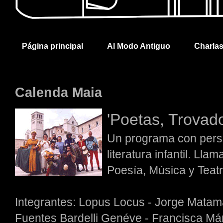
Página principal
Al Modo Antiguo
Charla
Calenda Maia
'Poetas, Trovado
Un programa con pers
literatura infantil. Lla
Poesía, Música y Teat
Integrantes: Lopus Locus - Jorge Matamal
Fuentes Bardelli Genéve - Francisca Má