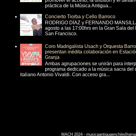
promover el acceso, la difusión y el desarr
práctica de la Música Antigua...
Concierto Tiorba y Cello Barroco
RODRIGO DÍAZ y FERNANDO MANSILLA 
agosto a las 17:00hrs en la Gran Sala del
San Francisco.
Coro Madrigalista Usach y Orquesta Barr
presentan inédita colaboración en Estació
Granja
Ambas agrupaciones se unirán para interp
programa dedicado a la música sacra del 
italiano Antonio Vivaldi. Con acceso gra...
MACH 2024 - musicaantiguaenchile@gmail