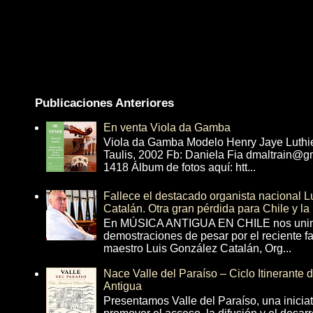
Publicaciones Anteriores
En venta Viola da Gamba
Viola da Gamba Modelo Henry Jaye Luthi
Taulis, 2002 Fb: Daniela Fia dmaltrain@g
1418 Álbum de fotos aquí: htt...
Fallece el destacado organista nacional 
Catalán. Otra gran pérdida para Chile y la
En MÚSICA ANTIGUA EN CHILE nos unim
demostraciones de pesar por el reciente fa
maestro Luis González Catalán, Org...
Nace Valle del Paraíso – Ciclo Itinerante
Antigua
Presentamos Valle del Paraíso, una inicia