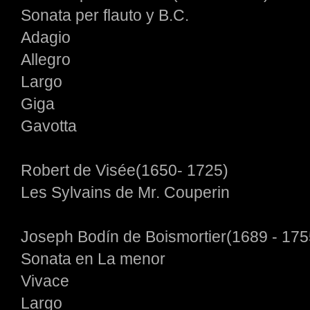
Sonata per flauto y B.C.
Adagio
Allegro
Largo
Giga
Gavotta
Robert de Visée(1650- 1725)
Les Sylvains de Mr. Couperin
Joseph Bodín de Boismortier(1689 - 175
Sonata en La menor
Vivace
Largo