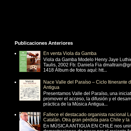
Publicaciones Anteriores
En venta Viola da Gamba
Viola da Gamba Modelo Henry Jaye Luthi
Taulis, 2002 Fb: Daniela Fia dmaltrain@g
1418 Álbum de fotos aquí: htt...
Nace Valle del Paraíso – Ciclo Itinerante
Antigua
Presentamos Valle del Paraíso, una inicia
promover el acceso, la difusión y el desarr
práctica de la Música Antigua...
Fallece el destacado organista nacional 
Catalán. Otra gran pérdida para Chile y la
En MÚSICA ANTIGUA EN CHILE nos unim