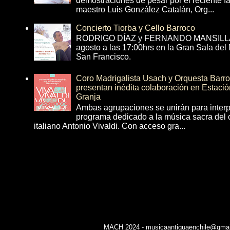
demostraciones de pesar por el reciente fa
maestro Luis González Catalán, Org...
Concierto Tiorba y Cello Barroco
RODRIGO DÍAZ y FERNANDO MANSILLA 
agosto a las 17:00hrs en la Gran Sala del
San Francisco.
Coro Madrigalista Usach y Orquesta Barr
presentan inédita colaboración en Estació
Granja
Ambas agrupaciones se unirán para interp
programa dedicado a la música sacra del 
italiano Antonio Vivaldi. Con acceso gra...
MACH 2024 - musicaantiguaenchile@gmail