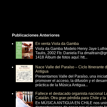
Publicaciones Anteriores
En venta Viola da Gamba
Viola da Gamba Modelo Henry Jaye Luthi
Taulis, 2002 Fb: Daniela Fia dmaltrain@g
1418 Álbum de fotos aquí: htt...
Nace Valle del Paraíso – Ciclo Itinerante
Antigua
Presentamos Valle del Paraíso, una inicia
promover el acceso, la difusión y el desarr
práctica de la Música Antigua...
Fallece el destacado organista nacional 
Catalán. Otra gran pérdida para Chile y la
En MÚSICA ANTIGUA EN CHILE nos unim