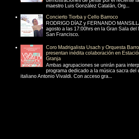
demostraciones de pesar por el reciente fa
maestro Luis González Catalán, Org...
Concierto Tiorba y Cello Barroco
RODRIGO DÍAZ y FERNANDO MANSILLA 
agosto a las 17:00hrs en la Gran Sala del
San Francisco.
Coro Madrigalista Usach y Orquesta Barr
presentan inédita colaboración en Estació
Granja
Ambas agrupaciones se unirán para interp
programa dedicado a la música sacra del 
italiano Antonio Vivaldi. Con acceso gra...