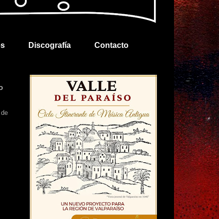
es
Discografía
Contacto
o
 de