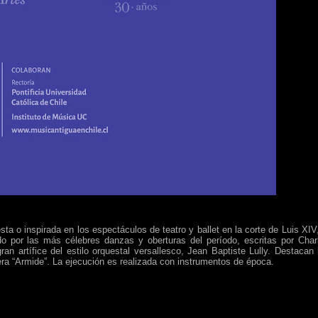
a o inspirada en los espectáculos de teatro y ballet en la corte de Luis XIV,
do por las más célebres danzas y oberturas del período, escritas por Char
n artífice del estilo orquestal versallesco, Jean Baptiste Lully. Destacan 
era “Armide”. La ejecución es realizada con instrumentos de época.