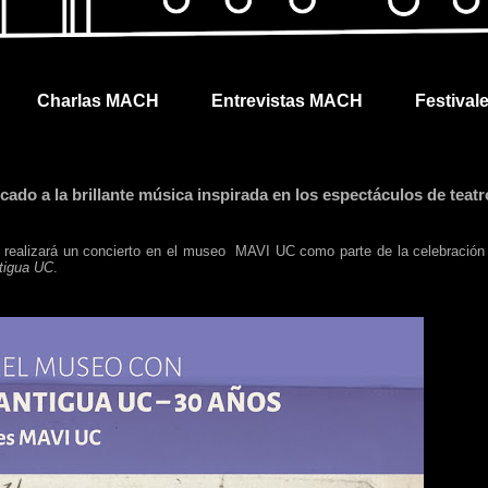
Charlas MACH
Entrevistas MACH
Festival
do a la brillante música inspirada en los espectáculos de teatr
e realizará un concierto en el museo
MAVI UC como parte de la celebración
tigua UC
.