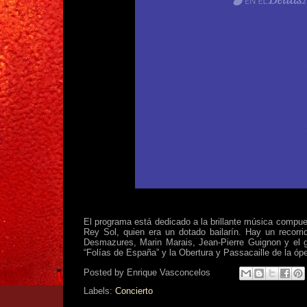
El programa está dedicado a la brillante música compuest
Rey Sol, quien era un dotado bailarín. Hay un recorri
Desmazures, Marin Marais, Jean-Pierre Guignon y el gra
“Folías de España” y la Obertura y Passacaille de la óp
Posted by
Enrique Vasconcelos
Labels:
Concierto