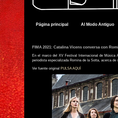
Página principal
Al Modo Antiguo
FIMA 2021: Catalina Vicens conversa con Romi
En el marco del XV Festival Internacional de Música 
periodista especializada Romina de la Sotta, acerca de s
Ver fuente original
PULSA AQUÍ