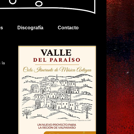
es
Discografía
Contacto
 la