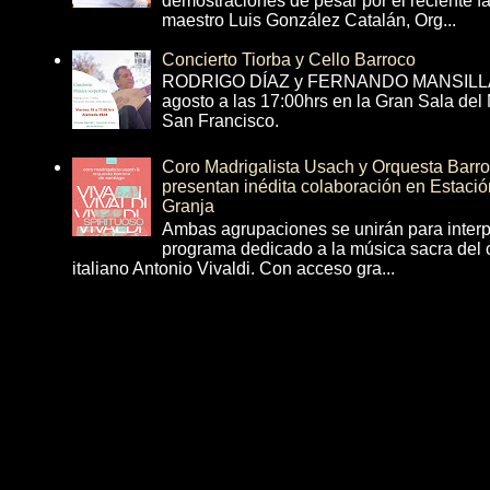
demostraciones de pesar por el reciente fa
maestro Luis González Catalán, Org...
Concierto Tiorba y Cello Barroco
RODRIGO DÍAZ y FERNANDO MANSILLA 
agosto a las 17:00hrs en la Gran Sala del
San Francisco.
Coro Madrigalista Usach y Orquesta Barr
presentan inédita colaboración en Estació
Granja
Ambas agrupaciones se unirán para interp
programa dedicado a la música sacra del 
italiano Antonio Vivaldi. Con acceso gra...