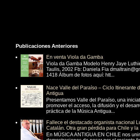
Publicaciones Anteriores
En venta Viola da Gamba
Viola da Gamba Modelo Henry Jaye Luthi
Taulis, 2002 Fb: Daniela Fia dmaltrain@g
1418 Álbum de fotos aquí: htt...
Nace Valle del Paraíso – Ciclo Itinerante
Antigua
Presentamos Valle del Paraíso, una inicia
promover el acceso, la difusión y el desarr
práctica de la Música Antigua...
Fallece el destacado organista nacional 
Catalán. Otra gran pérdida para Chile y la
En MÚSICA ANTIGUA EN CHILE nos unim