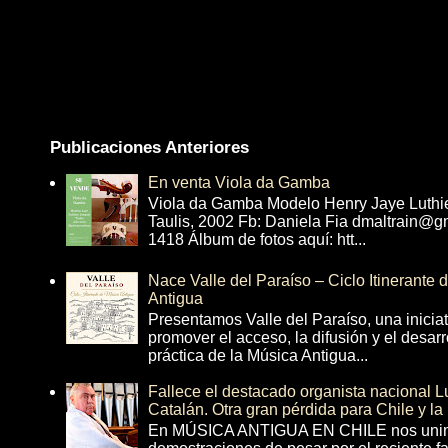
Publicaciones Anteriores
En venta Viola da Gamba
Viola da Gamba Modelo Henry Jaye Luthi
Taulis, 2002 Fb: Daniela Fia dmaltrain@g
1418 Álbum de fotos aquí: htt...
Nace Valle del Paraíso – Ciclo Itinerante
Antigua
Presentamos Valle del Paraíso, una inicia
promover el acceso, la difusión y el desarr
práctica de la Música Antigua...
Fallece el destacado organista nacional 
Catalán. Otra gran pérdida para Chile y la
En MÚSICA ANTIGUA EN CHILE nos unim