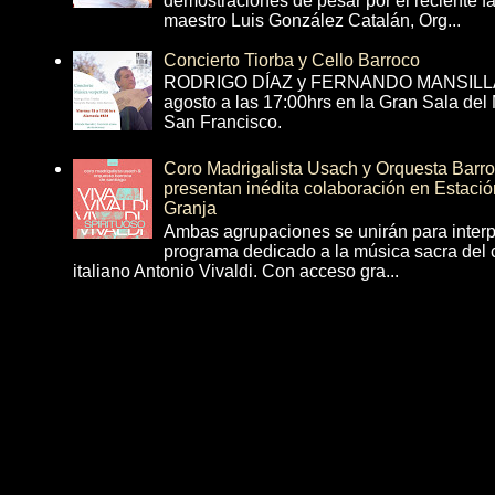
demostraciones de pesar por el reciente fa
maestro Luis González Catalán, Org...
Concierto Tiorba y Cello Barroco
RODRIGO DÍAZ y FERNANDO MANSILLA 
agosto a las 17:00hrs en la Gran Sala del
San Francisco.
Coro Madrigalista Usach y Orquesta Barr
presentan inédita colaboración en Estació
Granja
Ambas agrupaciones se unirán para interp
programa dedicado a la música sacra del 
italiano Antonio Vivaldi. Con acceso gra...