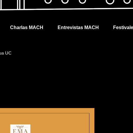
Charlas MACH
Entrevistas MACH
Festival
gua UC