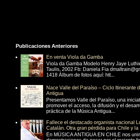
Publicaciones Anteriores
En venta Viola da Gamba
Viola da Gamba Modelo Henry Jaye Luthi
Taulis, 2002 Fb: Daniela Fia dmaltrain@g
1418 Álbum de fotos aquí: htt...
Nace Valle del Paraíso – Ciclo Itinerante
Antigua
Presentamos Valle del Paraíso, una inicia
promover el acceso, la difusión y el desarr
práctica de la Música Antigua...
Fallece el destacado organista nacional 
Catalán. Otra gran pérdida para Chile y la
En MÚSICA ANTIGUA EN CHILE nos unim