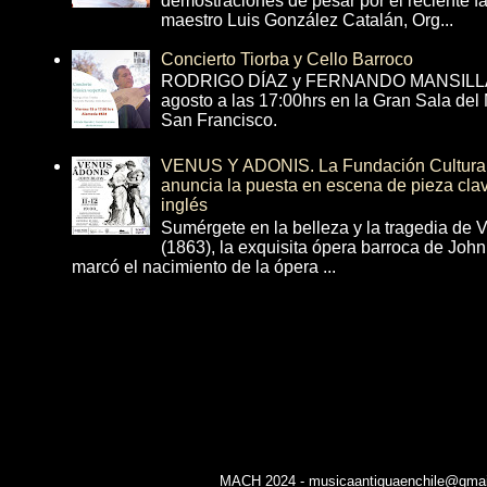
demostraciones de pesar por el reciente fa
maestro Luis González Catalán, Org...
Concierto Tiorba y Cello Barroco
RODRIGO DÍAZ y FERNANDO MANSILLA 
agosto a las 17:00hrs en la Gran Sala del
San Francisco.
VENUS Y ADONIS. La Fundación Cultural 
anuncia la puesta en escena de pieza cla
inglés
Sumérgete en la belleza y la tragedia de 
(1863), la exquisita ópera barroca de Joh
marcó el nacimiento de la ópera ...
MACH 2024 - musicaantiguaenchile@gmail