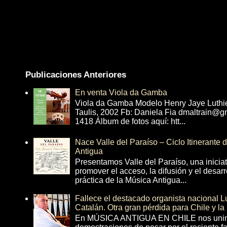
Publicaciones Anteriores
En venta Viola da Gamba
Viola da Gamba Modelo Henry Jaye Luthi
Taulis, 2002 Fb: Daniela Fia dmaltrain@g
1418 Álbum de fotos aquí: htt...
Nace Valle del Paraíso – Ciclo Itinerante
Antigua
Presentamos Valle del Paraíso, una inicia
promover el acceso, la difusión y el desarr
práctica de la Música Antigua...
Fallece el destacado organista nacional 
Catalán. Otra gran pérdida para Chile y la
En MÚSICA ANTIGUA EN CHILE nos unim