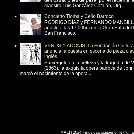
demostraciones de pesar por el reciente fa
maestro Luis González Catalán, Org...
Concierto Tiorba y Cello Barroco
RODRIGO DÍAZ y FERNANDO MANSILLA 
agosto a las 17:00hrs en la Gran Sala del
San Francisco.
VENUS Y ADONIS. La Fundación Cultural 
anuncia la puesta en escena de pieza cla
inglés
Sumérgete en la belleza y la tragedia de 
(1863), la exquisita ópera barroca de Joh
marcó el nacimiento de la ópera ...
MACH 2024 - musicaantiguaenchile@gmail