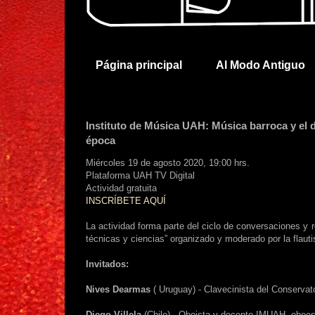
Página principal
Al Modo Antiguo
Instituto de Música UAH: Música barroca y el
época
Miércoles 19 de agosto 2020, 19:00 hrs.
Plataforma UAH TV Digital
Actividad gratuita
INSCRÍBETE AQUÍ
La actividad forma parte del ciclo de conversaciones y 
técnicas y ciencias” organizado y moderado por la flauti
Invitados:
Nives Dearmas
( Uruguay) - Clavecinista del Conserva
Diego Villela
(Chile) - Oboista y docente IMUAH, oboes 