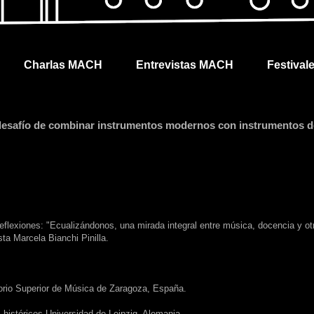
Charlas MACH
Entrevistas MACH
Festival
 desafío de combinar instrumentos modernos con instrumentos d
reflexiones: "Ecualizándonos, una mirada integral entre música, docencia y ot
sta Marcela Bianchi Pinilla.
torio Superior de Música de Zaragoza, España.
históricos Universidad de Leipzig, Alemania.