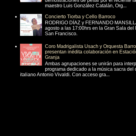
demostraciones de pesar por el reciente fa
maestro Luis González Catalán, Org...
Concierto Tiorba y Cello Barroco
RODRIGO DÍAZ y FERNANDO MANSILLA 
agosto a las 17:00hrs en la Gran Sala del
San Francisco.
Coro Madrigalista Usach y Orquesta Barr
presentan inédita colaboración en Estació
Granja
Ambas agrupaciones se unirán para interp
programa dedicado a la música sacra del 
italiano Antonio Vivaldi. Con acceso gra...