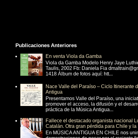
Publicaciones Anteriores
En venta Viola da Gamba
Viola da Gamba Modelo Henry Jaye Luthi
Taulis, 2002 Fb: Daniela Fia dmaltrain@g
1418 Álbum de fotos aquí: htt...
Nace Valle del Paraíso – Ciclo Itinerante
Antigua
Presentamos Valle del Paraíso, una inicia
promover el acceso, la difusión y el desarr
práctica de la Música Antigua...
Fallece el destacado organista nacional 
Catalán. Otra gran pérdida para Chile y la
En MÚSICA ANTIGUA EN CHILE nos unim