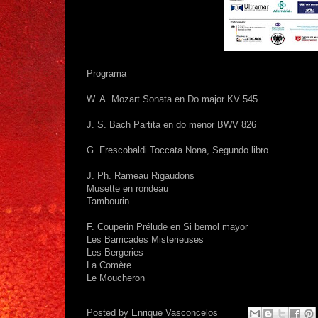
Programa
W. A. Mozart Sonata en Do major KV 545
J. S. Bach Partita en do menor BWV 826
G. Frescobaldi Toccata Nona, Segundo libro
J. Ph. Rameau Rigaudons
Musette en rondeau
Tambourin
F. Couperin Prélude en Si bemol mayor
Les Barricades Misterieuses
Les Bergeries
La Comère
Le Moucheron
Posted by
Enrique Vasconcelos