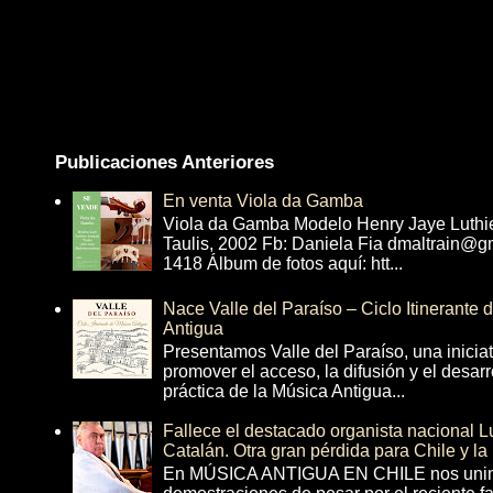
Publicaciones Anteriores
En venta Viola da Gamba
Viola da Gamba Modelo Henry Jaye Luthi
Taulis, 2002 Fb: Daniela Fia dmaltrain@g
1418 Álbum de fotos aquí: htt...
Nace Valle del Paraíso – Ciclo Itinerante
Antigua
Presentamos Valle del Paraíso, una inicia
promover el acceso, la difusión y el desarr
práctica de la Música Antigua...
Fallece el destacado organista nacional 
Catalán. Otra gran pérdida para Chile y la
En MÚSICA ANTIGUA EN CHILE nos unim