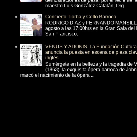
demostraciones de pesar por el reciente fa
maestro Luis González Catalán, Org...
Concierto Tiorba y Cello Barroco
RODRIGO DÍAZ y FERNANDO MANSILLA 
agosto a las 17:00hrs en la Gran Sala del
San Francisco.
VENUS Y ADONIS. La Fundación Cultural 
anuncia la puesta en escena de pieza cla
inglés
Sumérgete en la belleza y la tragedia de 
(1863), la exquisita ópera barroca de Joh
marcó el nacimiento de la ópera ...