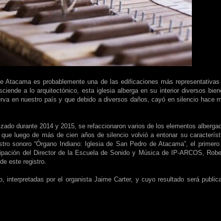
o de Atacama es probablemente una de las edificaciones más representativas
ciende a lo arquitectónico, esta iglesia alberga en su interior diversos bien
erva en nuestro país y que debido a diversos daños, cayó en silencio hace 
alizado durante 2014 y 2015, se refaccionaron varios de los elementos alberga
 el que luego de más de cien años de silencio volvió a entonar su característ
istro sonoro “Órgano Indiano: Iglesia de San Pedro de Atacama”, el primero
icipación del Director de la Escuela de Sonido y Música de IP-ARCOS, Robe
de este registro.
, interpretadas por el organista Jaime Carter, y cuyo resultado será public