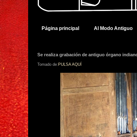
Página principal
Al Modo Antiguo
Se realiza grabación de antiguo órgano indian
Tomado de:
PULSA AQUÍ