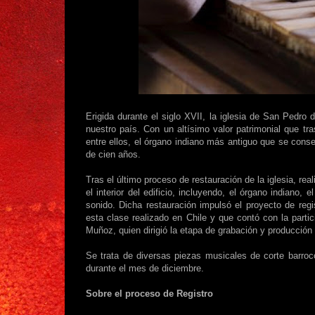
Erigida durante el siglo XVII, la iglesia de San Pedr
nuestro país. Con un altísimo valor patrimonial que tras
entre ellos, el órgano indiano más antiguo que se cons
de cien años.
Tras el último proceso de restauración de la iglesia, re
el interior del edificio, incluyendo, el órgano indiano,
sonido. Dicha restauración impulsó el proyecto de reg
esta clase realizado en Chile y que contó con la part
Muñoz, quien dirigió la etapa de grabación y producción 
Se trata de diversas piezas musicales de corte barroco
durante el mes de diciembre.
Sobre el proceso de Registro