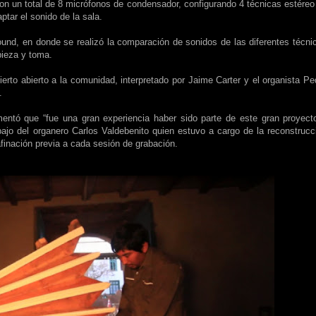
n un total de 8 micrófonos de condensador, configurando 4 técnicas estéreo
tar el sonido de la sala.
sound, en donde se realizó la comparación de sonidos de las diferentes técni
pieza y toma.
ierto abierto a la comunidad, interpretado por Jaime Carter y el organista Pe
.
entó que “fue una gran experiencia haber sido parte de este gran proyect
abajo del organero Carlos Valdebenito quien estuvo a cargo de la reconstrucc
afinación previa a cada sesión de grabación.