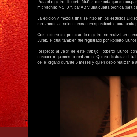
Para el registro, Roberto Muñoz comenta que se ocuparo
microfonía: MS, XY, par AB y una cuarta técnica para cap
La edición y mezcla final se hizo en los estudios Digi
realizando las selecciones correspondientes para cada 
Como cierre del proceso de registro, se realizó un conc
Jurak, el cual también fue registrado por Roberto Muñoz
Respecto al valor de este trabajo, Roberto Muñoz com
conocer a quienes lo realizaron. Quiero destacar el tr
del el órgano durante 8 meses y quien debió realizar la 