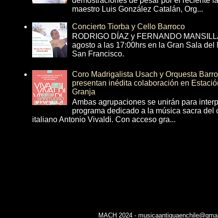
demostraciones de pesar por el reciente fa
maestro Luis González Catalán, Org...
Concierto Tiorba y Cello Barroco
RODRIGO DÍAZ y FERNANDO MANSILLA 
agosto a las 17:00hrs en la Gran Sala del
San Francisco.
Coro Madrigalista Usach y Orquesta Barr
presentan inédita colaboración en Estació
Granja
Ambas agrupaciones se unirán para interp
programa dedicado a la música sacra del 
italiano Antonio Vivaldi. Con acceso gra...
MACH 2024 - musicaantiguaenchile@gmail