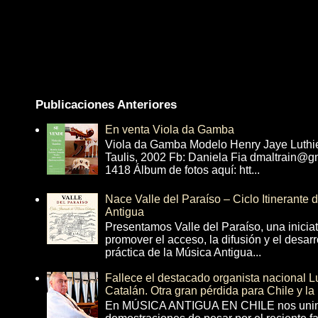
Publicaciones Anteriores
En venta Viola da Gamba
Viola da Gamba Modelo Henry Jaye Luthi
Taulis, 2002 Fb: Daniela Fia dmaltrain@g
1418 Álbum de fotos aquí: htt...
Nace Valle del Paraíso – Ciclo Itinerante
Antigua
Presentamos Valle del Paraíso, una inicia
promover el acceso, la difusión y el desarr
práctica de la Música Antigua...
Fallece el destacado organista nacional 
Catalán. Otra gran pérdida para Chile y la
En MÚSICA ANTIGUA EN CHILE nos unim