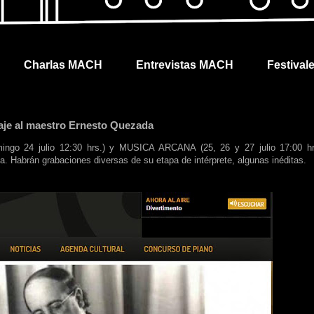
Charlas MACH
Entrevistas MACH
Festival
je al maestro Ernesto Quezada
go 24 julio 12:30 hrs.) y MUSICA ARCANA (25, 26 y 27 julio 17:00 hr
a. Habrán grabaciones diversas de su etapa de intérprete, algunas inéditas.