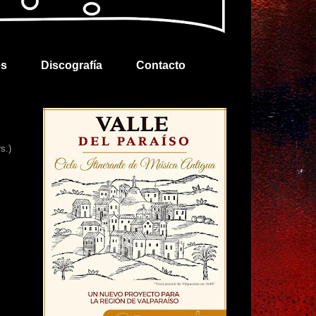
es
Discografía
Contacto
s.)