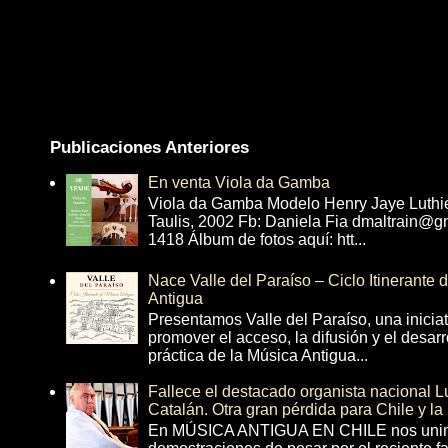
Publicaciones Anteriores
En venta Viola da Gamba
Viola da Gamba Modelo Henry Jaye Luthi
Taulis, 2002 Fb: Daniela Fia dmaltrain@g
1418 Álbum de fotos aquí: htt...
Nace Valle del Paraíso – Ciclo Itinerante
Antigua
Presentamos Valle del Paraíso, una inicia
promover el acceso, la difusión y el desarr
práctica de la Música Antigua...
Fallece el destacado organista nacional 
Catalán. Otra gran pérdida para Chile y la
En MÚSICA ANTIGUA EN CHILE nos unim