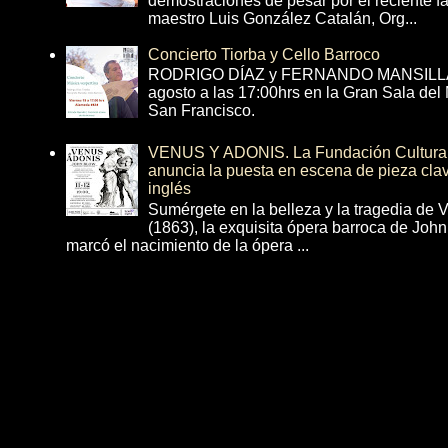
demostraciones de pesar por el reciente fa
maestro Luis González Catalán, Org...
Concierto Tiorba y Cello Barroco
RODRIGO DÍAZ y FERNANDO MANSILLA 
agosto a las 17:00hrs en la Gran Sala del
San Francisco.
VENUS Y ADONIS. La Fundación Cultural 
anuncia la puesta en escena de pieza cla
inglés
Sumérgete en la belleza y la tragedia de 
(1863), la exquisita ópera barroca de Joh
marcó el nacimiento de la ópera ...